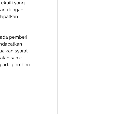
 ekuiti yang 
ngan dengan 
dapatkan 
pada pemberi 
endapatkan 
aikan syarat 
dalah sama 
epada pemberi 