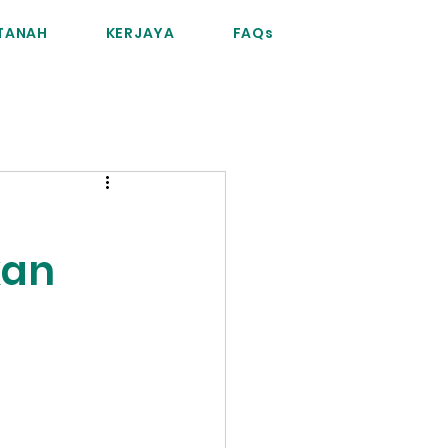
RTANAH
KERJAYA
FAQs
kan