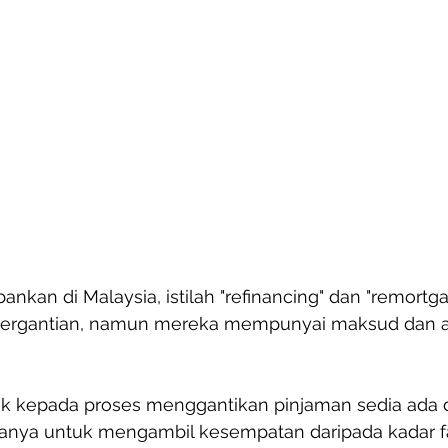
nkan di Malaysia, istilah "refinancing" dan "remortga
bergantian, namun mereka mempunyai maksud dan ap
uk kepada proses menggantikan pinjaman sedia ada 
sanya untuk mengambil kesempatan daripada kadar 