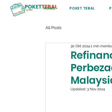
HOME
POKET TEBAL
P
All Posts
30 Okt 2024
1 min memb
Refinan
Perbez
Malaysi
Updated:
3 Nov 2024