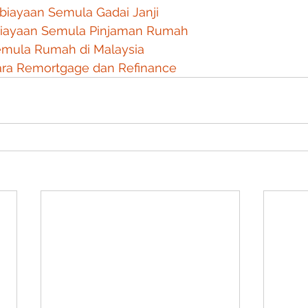
biayaan Semula Gadai Janji
iayaan Semula Pinjaman Rumah
mula Rumah di Malaysia
ara Remortgage dan Refinance